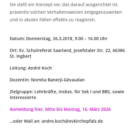
Sie stellt ein Konzept vor, das darauf ausgerichtet ist,
präventiv solchen Verhaltensweisen entgegenzuwirken
und in akuten Fällen effektiv zu reagieren.
Datum: Donnerstag, 26.3.2018, 9.00 – 16.00 Uhr
Ort: Ev. Schulreferat Saarland, Josefstaler Str. 22, 66386
St. Ingbert
Leitung: André Koch
Dozentin: Nomita Banerji-Gévaudan
Zielgruppe: Lehrkräfte, insbes. für Sek I und BBS, sowie
Interessierte
Anmeldung hier, bitte bis Montag, 16. März 2026
…oder Mail an:
andre.koch@evkirchepfalz.de